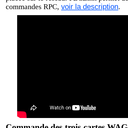
commandes RPC,
voir la description
.
Commande des trois cartes WAG