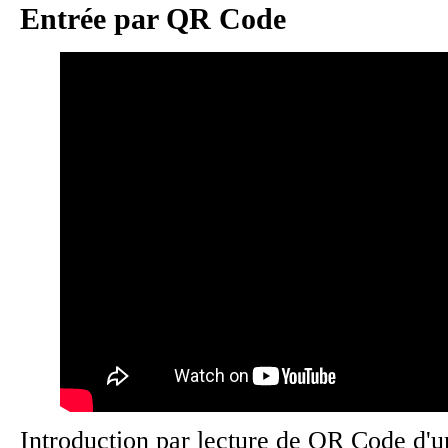
Entrée par QR Code
Introduction par lecture de QR Code d'