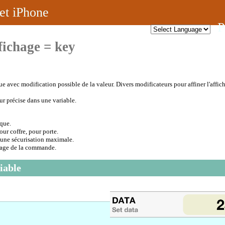
et iPhone
P
fichage = key
 avec modification possible de la valeur. Divers modificateurs pour affiner l'affic
r précise dans une variable.
que.
r coffre, pour porte.
 une sécurisation maximale.
ssage de la commande.
iable