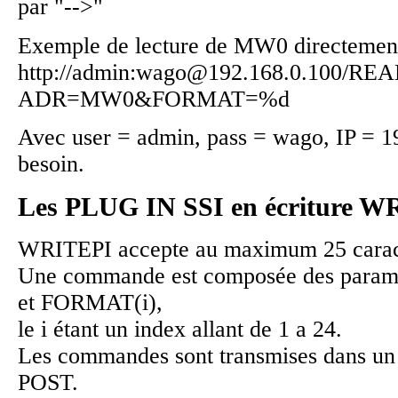
par "-->"
Exemple de lecture de MW0 directement
http://admin:wago@192.168.0.100/RE
ADR=MW0&FORMAT=%d
Avec user = admin, pass = wago, IP = 19
besoin.
Les PLUG IN SSI en écriture 
WRITEPI accepte au maximum 25 carac
Une commande est composée des param
et FORMAT(i),
le i étant un index allant de 1 a 24.
Les commandes sont transmises dans un
POST.