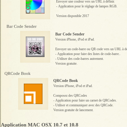
Envoyer une couleur vers un URL à définir.
-
Application pour le réglage de lampes RGB.
Version disponible 2017
Bar Code Sender
Bar Code Sender
Version iPhone, iPod et iPad.
Envoyer un code-barre ou QR code vers un URL à déf
-
Application pour faire des listes de code-barre..
- Utiliser des code-barres autrement.
Version gratuite.
QRCode Book
QRCode Book
Version iPhone, iPod et iPad.
Composez des QRCodes
-
Application pour faire un carnet de QRCodes.
- Utiliser et communiquer avec des QRCode.
Version gratuite de lancement.
Application MAC OSX 10.7 et 10.8